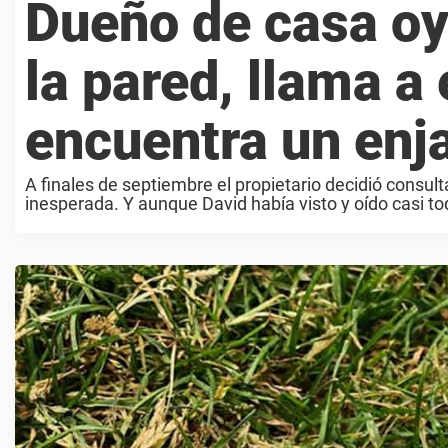
Dueño de casa oy
la pared, llama a
encuentra un enj
A finales de septiembre el propietario decidió consulta
inesperada. Y aunque David había visto y oído casi tod