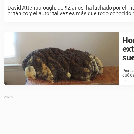
David Attenborough, de 92 años, ha luchado por el me
británico y el autor tal vez es más que todo conocido
Ho
ext
sue
Piensa
qué es
...