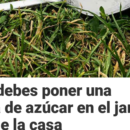
debes poner una
de azúcar en el ja
e la casa