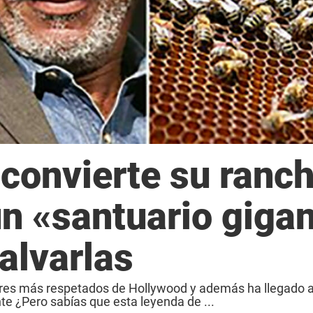
convierte su ranc
un «santuario giga
alvarlas
res más respetados de Hollywood y además ha llegado a
 ¿Pero sabías que esta leyenda de ...