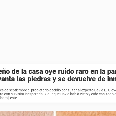
ño de la casa oye ruido raro en la pa
anta las piedras y se devuelve de in
les de septiembre el propietario decidió consultar al experto David L. Glove
a con su visita inesperada. Y aunque David había visto y oído casi todo 
boral, este ...