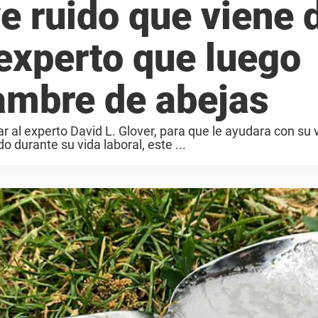
e ruido que viene 
 experto que luego
ambre de abejas
r al experto David L. Glover, para que le ayudara con su v
o durante su vida laboral, este ...