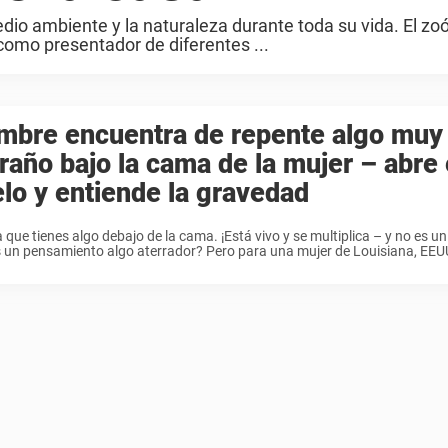
dio ambiente y la naturaleza durante toda su vida. El zo
 como presentador de diferentes ...
mbre encuentra de repente algo muy
raño bajo la cama de la mujer – abre 
lo y entiende la gravedad
 que tienes algo debajo de la cama. ¡Está vivo y se multiplica – y no es 
 un pensamiento algo aterrador? Pero para una mujer de Louisiana, EEUU,