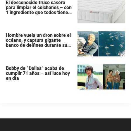
El desconocido truco casero
para limpiar el colchones – con
1 ingrediente que todos tiene
en la cocina
Hombre vuela un dron sobre el
océano, y captura gigante
banco de delfines durante su
migración
Bobby de ”Dallas” acaba de
cumplir 71 años – así luce hoy
en día