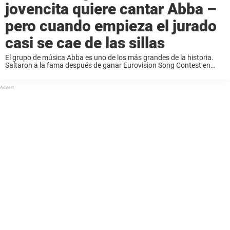
jovencita quiere cantar Abba –
pero cuando empieza el jurado
casi se cae de las sillas
El grupo de música Abba es uno de los más grandes de la historia.
Saltaron a la fama después de ganar Eurovision Song Contest en
1974 con la canción ”Waterloo”. Después de esto muchas
generaciones ...