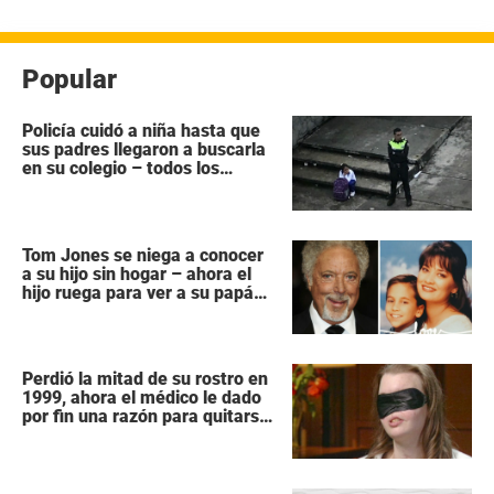
entradas
Popular
Policía cuidó a niña hasta que
sus padres llegaron a buscarla
en su colegio – todos los
héroes no tienen capa
Tom Jones se niega a conocer
a su hijo sin hogar – ahora el
hijo ruega para ver a su papá
“antes que sea demasiado
tarde”
Perdió la mitad de su rostro en
1999, ahora el médico le dado
por fin una razón para quitarse
la venda