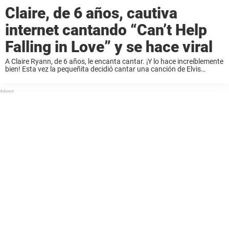
Claire, de 6 años, cautiva
internet cantando “Can’t Help
Falling in Love” y se hace viral
A Claire Ryann, de 6 años, le encanta cantar. ¡Y lo hace increíblemente
bien! Esta vez la pequeñita decidió cantar una canción de Elvis
Presley. Lo que va a cantar es la bella canción Can’t Help Falling ...