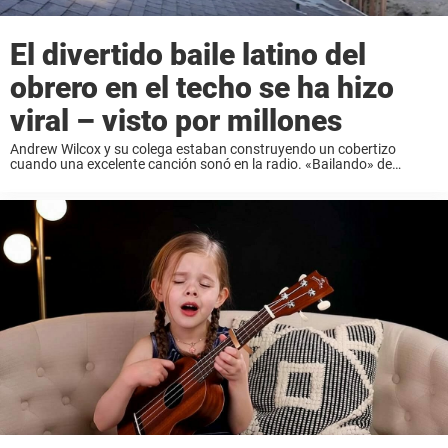
El divertido baile latino del
obrero en el techo se ha hizo
viral – visto por millones
Andrew Wilcox y su colega estaban construyendo un cobertizo
cuando una excelente canción sonó en la radio. «Bailando» de
Enrique Iglesias empezó a sonar, y Andrew sintió que sus piernas casi
comenzaron a bailar solas. ...