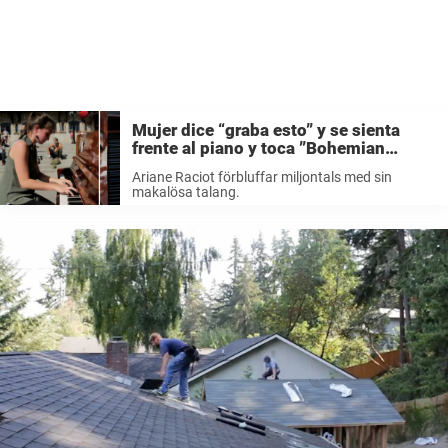
Mujer dice “graba esto” y se sienta
frente al piano y toca ”Bohemian
Rhapsody” – toda la plaza fascinada
Ariane Raciot förbluffar miljontals med sin
makalösa talang.