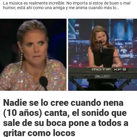
La música es realmente increíble. No importa si estoy de buen o mal
humor, está ahí como una amiga y me anima cuando más lo
necesito. Por eso estoy tan feliz de que haya tantos ...
Nadie se lo cree cuando nena
(10 años) canta, el sonido que
sale de su boca pone a todos a
gritar como locos