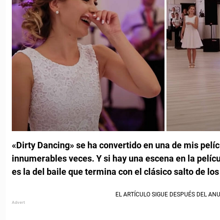
«Dirty Dancing» se ha convertido en una de mis pelícu
innumerables veces. Y si hay una escena en la pelícu
es la del baile que termina con el clásico salto de lo