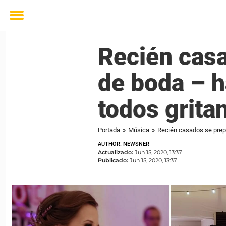
Toggle
menu
Recién casa
de boda – h
todos grita
Portada
»
Música
»
Recién casados se prepa
AUTHOR: NEWSNER
Actualizado:
Jun 15, 2020, 13:37
Publicado:
Jun 15, 2020, 13:37