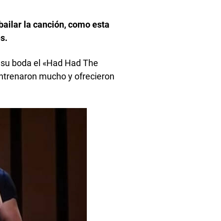
bailar la canción, como esta
s.
n su boda el «Had Had The
entrenaron mucho y ofrecieron