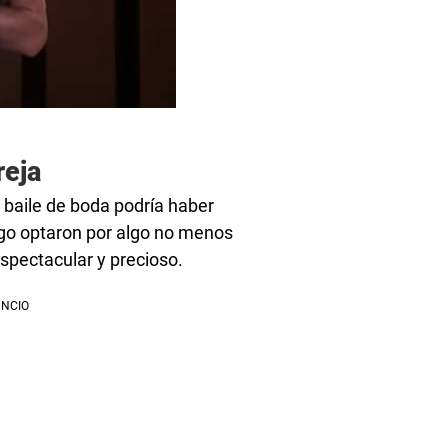
reja
 baile de boda podría haber
rgo optaron por algo no menos
spectacular y precioso.