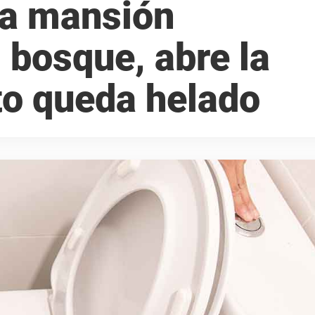
a mansión
 bosque, abre la
to queda helado