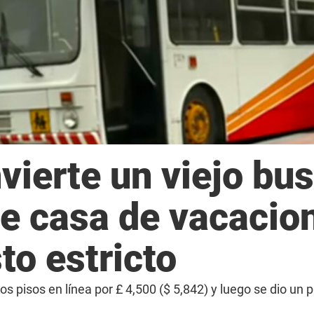
vierte un viejo bus
e casa de vacacio
to estricto
 pisos en línea por £ 4,500 ($ 5,842) y luego se dio un