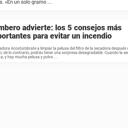
s. «En un solo gramo ...
bero advierte: los 5 consejos más
ortantes para evitar un incendio
adora Acostúmbrate a limpiar la pelusa del filtro de la secadora después
; de lo contrario, podrás tener una sorpresa desagradable. Cuando la s
ta, y hay mucha pelusa y polvo ...