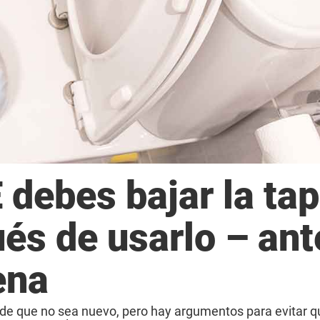
debes bajar la ta
és de usarlo – ant
ena
de que no sea nuevo, pero hay argumentos para evitar qu