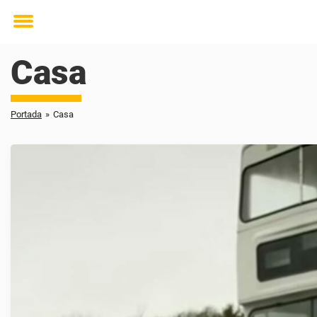
Toggle
menu
Casa
Portada
»
Casa