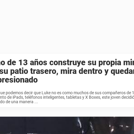
o de 13 años construye su propia mi
su patio trasero, mira dentro y queda
presionado
que podemos decir que Luke no es como muchos de sus compañeros de 1
o de iPads, teléfonos inteligentes, tabletas y X Boxes, este joven decid
do de una manera ...