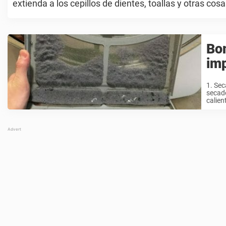
extienda a los cepillos de dientes, toallas y otras cosa
Bom
imp
1. Sec
secado
calien