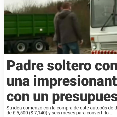
Padre soltero con
una impresionant
con un presupues
Su idea comenzó con la compra de este autobús de dos
de £ 5,500 ($ 7,140) y seis meses para convertirlo ...