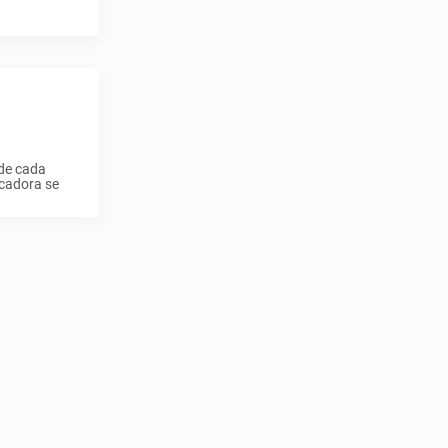
 de cada
ecadora se