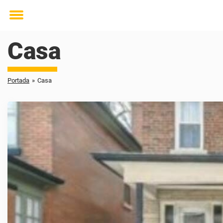
Toggle
menu
Casa
Portada
»
Casa