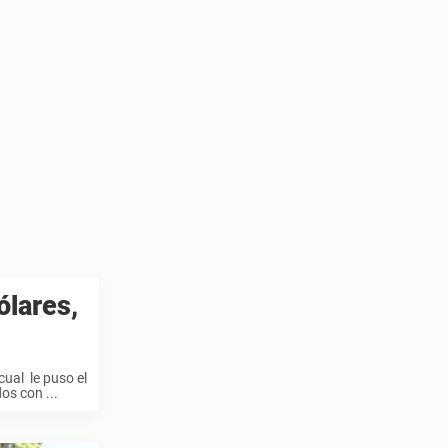
ólares,
ual le puso el
os con ...