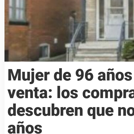
Mujer de 96 años
venta: los compr
descubren que no
años