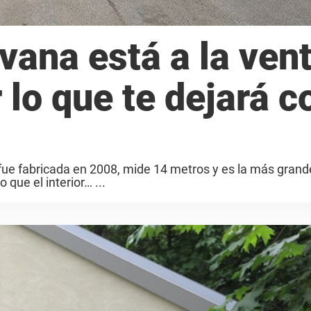
vana está a la ven
r lo que te dejará c
 fue fabricada en 2008, mide 14 metros y es la más grand
 que el interior… ...