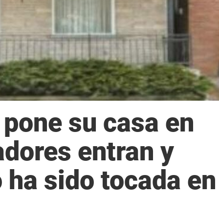
 pone su casa en
adores entran y
 ha sido tocada en