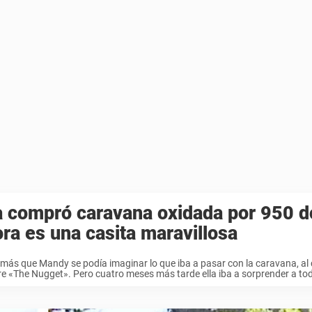
a compró caravana oxidada por 950 d
ra es una casita maravillosa
más que Mandy se podía imaginar lo que iba a pasar con la caravana, al c
 «The Nugget». Pero cuatro meses más tarde ella iba a sorprender a tod