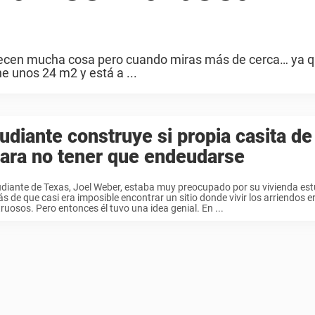
parecen mucha cosa pero cuando miras más de cerca… ya q
e unos 24 m2 y está a ...
udiante construye si propia casita d
ara no tener que endeudarse
udiante de Texas, Joel Weber, estaba muy preocupado por su vivienda estu
 de que casi era imposible encontrar un sitio donde vivir los arriendos e
uosos. Pero entonces él tuvo una idea genial. En ...