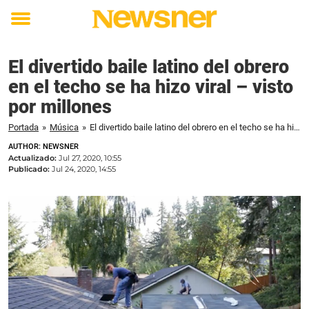
Toggle
menu
El divertido baile latino del obrero
en el techo se ha hizo viral – visto
por millones
Portada
»
Música
»
El divertido baile latino del obrero en el techo se ha hizo viral – visto por millones
AUTHOR: NEWSNER
Actualizado:
Jul 27, 2020, 10:55
Publicado:
Jul 24, 2020, 14:55