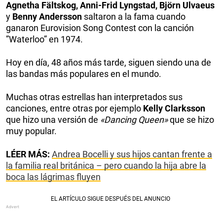
Agnetha Fältskog, Anni-Frid Lyngstad, Björn Ulvaeus
y
Benny Andersson
saltaron a la fama cuando
ganaron Eurovision Song Contest con la canción
”Waterloo” en 1974.
Hoy en día, 48 años más tarde, siguen siendo una de
las bandas más populares en el mundo.
Muchas otras estrellas han interpretados sus
canciones, entre otras por ejemplo
Kelly Clarksson
que hizo una versión de
«Dancing Queen»
que se hizo
muy popular.
LÉER MÁS:
Andrea Bocelli y sus hijos cantan frente a
la familia real británica – pero cuando la hija abre la
boca las lágrimas fluyen