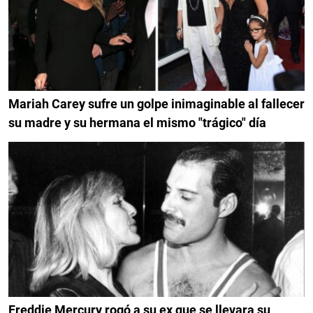
Mariah Carey sufre un golpe inimaginable al fallecer
su madre y su hermana el mismo "trágico" día
Freddie Mercury rogó a su ex que se llevara su