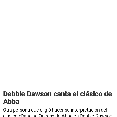
Debbie Dawson canta el clásico de
Abba
Otra persona que eligió hacer su interpretación del
clásico «Dancing Queen» de Abba es Debbie Dawson,