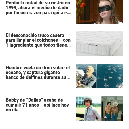
Perdió la mitad de su rostro en
1999, ahora el médico le dado
por fin una razón para quitarse
la venda
El desconocido truco casero
para limpiar el colchones – con
1 ingrediente que todos tiene
en la cocina
Hombre vuela un dron sobre el
océano, y captura gigante
banco de delfines durante su
migración
Bobby de ”Dallas” acaba de
cumplir 71 años – así luce hoy
en día