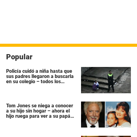
Popular
Policía cuidó a niña hasta que
sus padres llegaron a buscarla
en su colegio – todos los
héroes no tienen capa
Tom Jones se niega a conocer
a su hijo sin hogar – ahora el
hijo ruega para ver a su papá
“antes que sea demasiado
tarde”