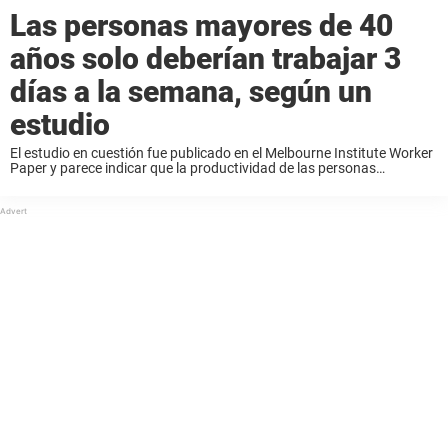
Las personas mayores de 40
años solo deberían trabajar 3
días a la semana, según un
estudio
El estudio en cuestión fue publicado en el Melbourne Institute Worker
Paper y parece indicar que la productividad de las personas
disminuye a lo largo de los años. El objetivo de la investigación fue
analizar ...