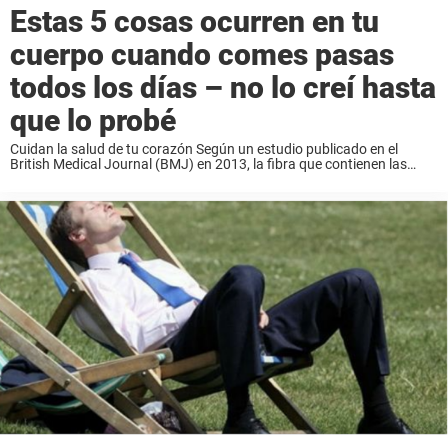
Estas 5 cosas ocurren en tu
cuerpo cuando comes pasas
todos los días – no lo creí hasta
que lo probé
Cuidan la salud de tu corazón Según un estudio publicado en el
British Medical Journal (BMJ) en 2013, la fibra que contienen las
pasas de uva previenen las enfermedades cardiovasculares gracias a
que ayudan a ...