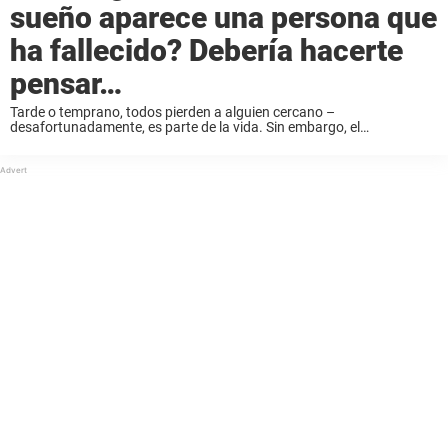
sueño aparece una persona que
ha fallecido? Debería hacerte
pensar…
Tarde o temprano, todos pierden a alguien cercano –
desafortunadamente, es parte de la vida. Sin embargo, el
fallecimiento de seres queridos específicos puede afectarnos más de
lo que imaginamos. Por ejemplo, ¿alguna vez te ...