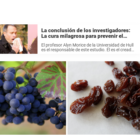
La conclusión de los investigadores:
La cura milagrosa para prevenir el
resfriado este año – el chocolate
El profesor Alyn Morice de la Universidad de Hull
es el responsable de este estudio. Él es el creador
de una organización, la Sociedad Internacional
sobre el Estudio de la Tos, cuyo objetivo es
investigar ...