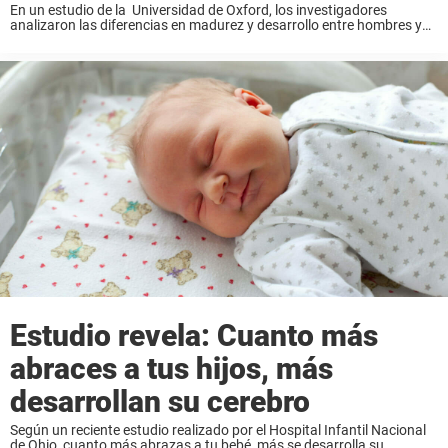
En un estudio de la Universidad de Oxford, los investigadores
analizaron las diferencias en madurez y desarrollo entre hombres y
mujeres. Luego compararon los resultados y sacaron conclusiones
sobre las posibles diferencias. Imgur Los investigadores concluyeron
que la maduración ...
Estudio revela: Cuanto más
abraces a tus hijos, más
desarrollan su cerebro
Según un reciente estudio realizado por el Hospital Infantil Nacional
de Ohio, cuanto más abrazas a tu bebé, más se desarrolla su