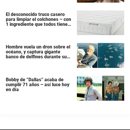
El desconocido truco casero
para limpiar el colchones – con
1 ingrediente que todos tiene
en la cocina
Hombre vuela un dron sobre el
océano, y captura gigante
banco de delfines durante su
migración
Bobby de ”Dallas” acaba de
cumplir 71 años – así luce hoy
en día