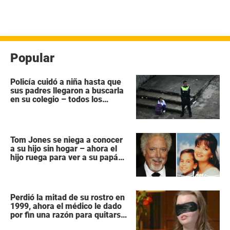
Popular
Policía cuidó a niña hasta que
sus padres llegaron a buscarla
en su colegio – todos los
héroes no tienen capa
Tom Jones se niega a conocer
a su hijo sin hogar – ahora el
hijo ruega para ver a su papá
“antes que sea demasiado
tarde”
Perdió la mitad de su rostro en
1999, ahora el médico le dado
por fin una razón para quitarse
la venda