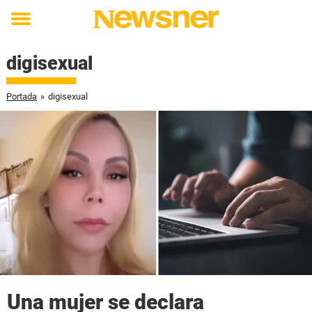
Toggle
menu
digisexual
Portada
»
digisexual
Una mujer se declara