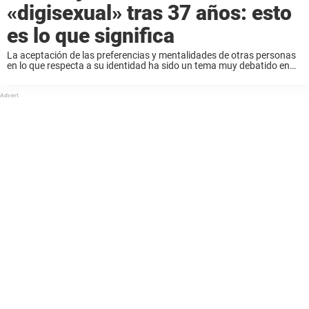
«digisexual» tras 37 años: esto
es lo que significa
La aceptación de las preferencias y mentalidades de otras personas
en lo que respecta a su identidad ha sido un tema muy debatido en
los últimos años. Independientemente de lo que pienses sobre
cuántos géneros ...