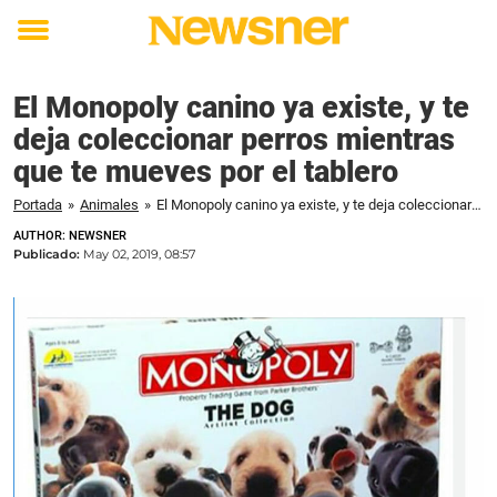
Toggle
menu
El Monopoly canino ya existe, y te
deja coleccionar perros mientras
que te mueves por el tablero
Portada
»
Animales
»
El Monopoly canino ya existe, y te deja coleccionar perros mientras que te mueves por el tablero
AUTHOR: NEWSNER
Publicado:
May 02, 2019, 08:57