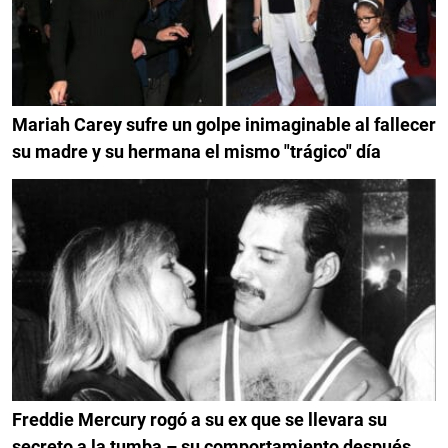
Mariah Carey sufre un golpe inimaginable al fallecer
su madre y su hermana el mismo "trágico" día
Freddie Mercury rogó a su ex que se llevara su
secreto a la tumba – su comportamiento después