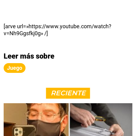
[arve url=»https://www.youtube.com/watch?
v=Nh9Ggsfkj0g» /]
Leer más sobre
Juego
RECIENTE