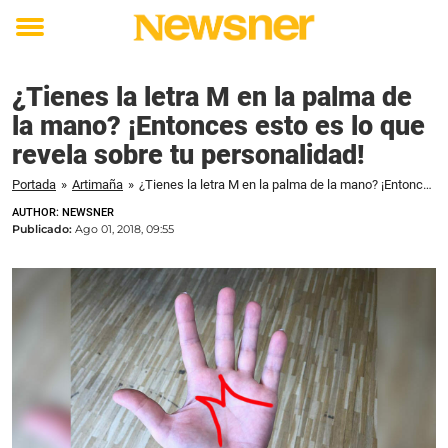
Toggle
menu
¿Tienes la letra M en la palma de
la mano? ¡Entonces esto es lo que
revela sobre tu personalidad!
Portada
»
Artimaña
»
¿Tienes la letra M en la palma de la mano? ¡Entonces esto es lo que revela sobre tu personalidad!
AUTHOR: NEWSNER
Publicado:
Ago 01, 2018, 09:55