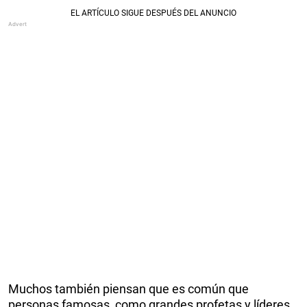
Muchos también piensan que es común que
personas famosas, como grandes profetas y líderes,