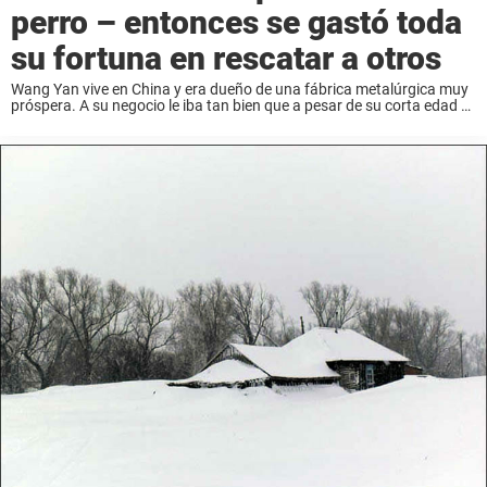
perro – entonces se gastó toda
su fortuna en rescatar a otros
Wang Yan vive en China y era dueño de una fábrica metalúrgica muy
próspera. A su negocio le iba tan bien que a pesar de su corta edad se
podía titular como millonario. Pero un ...