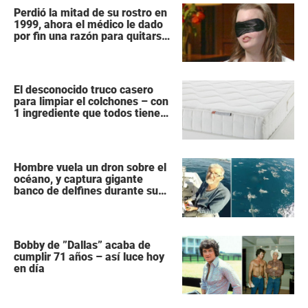
Perdió la mitad de su rostro en
1999, ahora el médico le dado
por fin una razón para quitarse
la venda
El desconocido truco casero
para limpiar el colchones – con
1 ingrediente que todos tiene
en la cocina
Hombre vuela un dron sobre el
océano, y captura gigante
banco de delfines durante su
migración
Bobby de ”Dallas” acaba de
cumplir 71 años – así luce hoy
en día