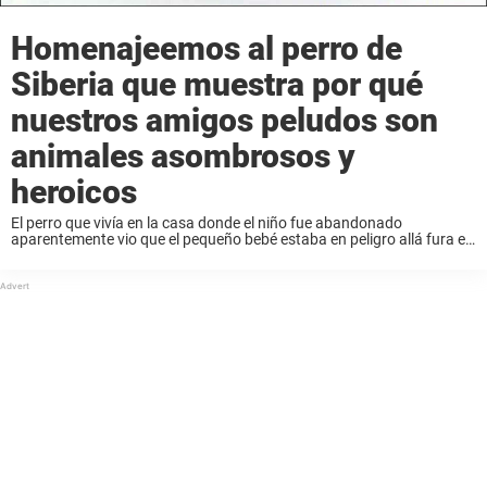
Homenajeemos al perro de
Siberia que muestra por qué
nuestros amigos peludos son
animales asombrosos y
heroicos
El perro que vivía en la casa donde el niño fue abandonado
aparentemente vio que el pequeño bebé estaba en peligro allá fura en
el porche. El perro se acostó encima del bebé y con ...