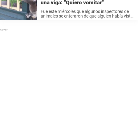
una viga: ”Quiero vomitar”
Fue este miércoles que algunos inspectores de
animales se enteraron de que alguien había visto
a un koala treparse a un mirador en los
alrededores. Fueron al sitio para ver lo que
pasaba – pero ...