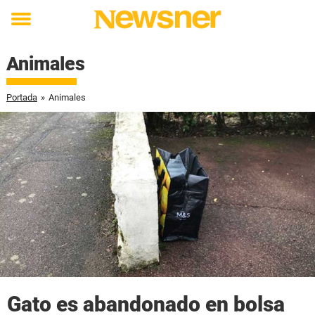
Toggle
menu
Animales
Portada
»
Animales
Gato es abandonado en bolsa