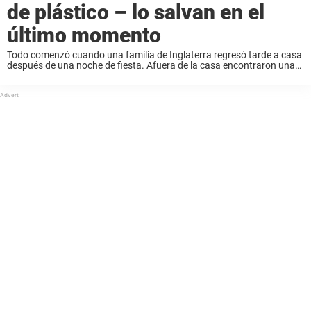
de plástico – lo salvan en el
último momento
Todo comenzó cuando una familia de Inglaterra regresó tarde a casa
después de una noche de fiesta. Afuera de la casa encontraron una
bolsa grande, cerrada con una cremallera. Les causó curiosidad y
con cuidado ...