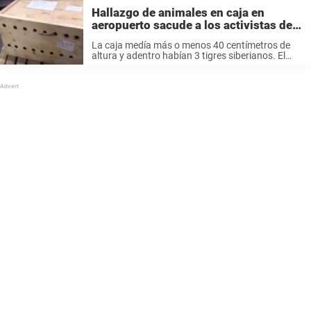
Hallazgo de animales en caja en
aeropuerto sacude a los activistas de
los derechos de los animales
La caja medía más o menos 40 centímetros de
altura y adentro habían 3 tigres siberianos. El
tigre siberiano es el felino más grande del mundo
y la raza está en peligro – hoy en ...