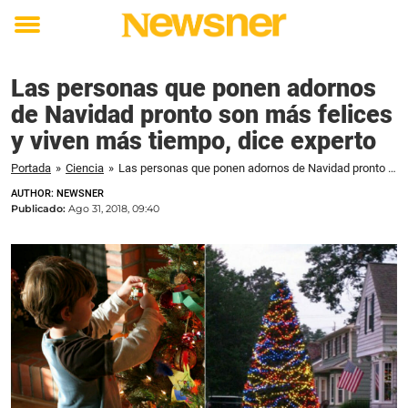
Toggle
menu
Las personas que ponen adornos
de Navidad pronto son más felices
y viven más tiempo, dice experto
Portada
»
Ciencia
»
Las personas que ponen adornos de Navidad pronto son más felices y viven más tiempo, dice experto
AUTHOR: NEWSNER
Publicado:
Ago 31, 2018, 09:40