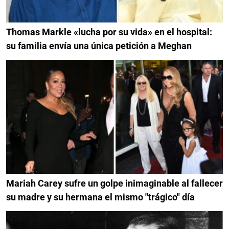
Thomas Markle «lucha por su vida» en el hospital:
su familia envía una única petición a Meghan
Mariah Carey sufre un golpe inimaginable al fallecer
su madre y su hermana el mismo "trágico" día