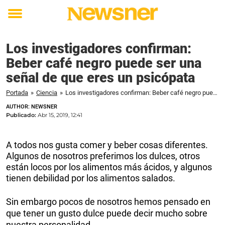
Toggle
menu
Los investigadores confirman:
Beber café negro puede ser una
señal de que eres un psicópata
Portada
»
Ciencia
»
Los investigadores confirman: Beber café negro puede ser una señal de que eres un psicópata
AUTHOR: NEWSNER
Publicado:
Abr 15, 2019, 12:41
A todos nos gusta comer y beber cosas diferentes.
Algunos de nosotros preferimos los dulces, otros
están locos por los alimentos más ácidos, y algunos
tienen debilidad por los alimentos salados.
Sin embargo pocos de nosotros hemos pensado en
que tener un gusto dulce puede decir mucho sobre
nuestra personalidad.