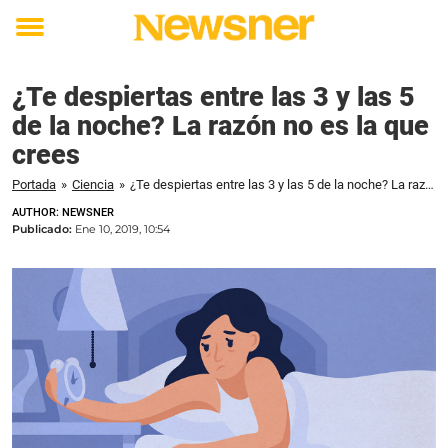
Toggle
menu
¿Te despiertas entre las 3 y las 5
de la noche? La razón no es la que
crees
Portada
»
Ciencia
»
¿Te despiertas entre las 3 y las 5 de la noche? La razón no es la que crees
AUTHOR: NEWSNER
Publicado:
Ene 10, 2019, 10:54