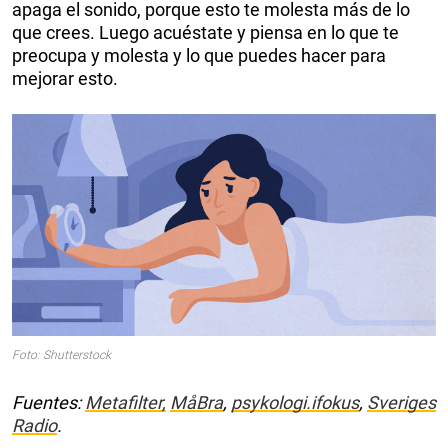
apaga el sonido, porque esto te molesta más de lo
que crees. Luego acuéstate y piensa en lo que te
preocupa y molesta y lo que puedes hacer para
mejorar esto.
Foto: Shutterstock
Fuentes:
Metafilter,
MåBra
,
psykologi.ifokus
,
Sveriges
Radio
.