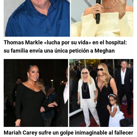
Thomas Markle «lucha por su vida» en el hospital:
su familia envía una única petición a Meghan
Mariah Carey sufre un golpe inimaginable al fallecer