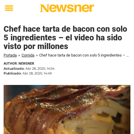
Toggle
menu
Chef hace tarta de bacon con solo
5 ingredientes – el video ha sido
visto por millones
Portada
»
Comida
»
Chef hace tarta de bacon con solo 5 ingredientes – el video ha sido visto por millones
AUTHOR: NEWSNER
Actualizado:
Abr 28, 2020, 14:54
Publicado:
Abr 28, 2020, 14:49