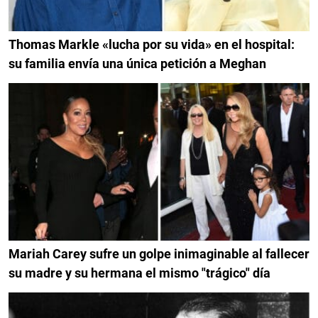
Thomas Markle «lucha por su vida» en el hospital:
su familia envía una única petición a Meghan
Mariah Carey sufre un golpe inimaginable al fallecer
su madre y su hermana el mismo "trágico" día