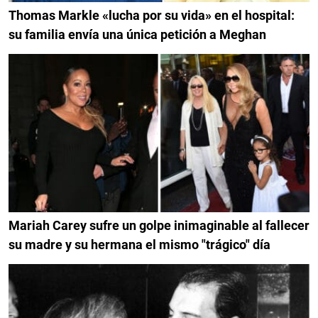
Thomas Markle «lucha por su vida» en el hospital:
su familia envía una única petición a Meghan
Mariah Carey sufre un golpe inimaginable al fallecer
su madre y su hermana el mismo "trágico" día