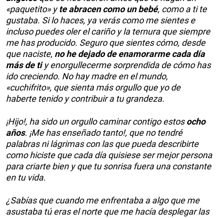
«paquetito» y
te abracen como un bebé
, como a ti te
gustaba. Si lo haces, ya verás como me sientes e
incluso puedes oler el cariño y la ternura que siempre
me has producido. Seguro que sientes cómo, desde
que naciste,
no he dejado de enamorarme cada día
más de ti
y enorgullecerme sorprendida de cómo has
ido creciendo. No hay madre en el mundo,
«cuchifrito», que sienta más orgullo que yo de
haberte tenido y contribuir a tu grandeza.
¡Hijo!, ha sido un orgullo caminar contigo estos
ocho
años
. ¡Me has enseñado tanto!, que no tendré
palabras ni lágrimas con las que pueda describirte
como hiciste que cada día quisiese ser mejor persona
para criarte bien y que tu sonrisa fuera una constante
en tu vida.
¿Sabías que cuando me enfrentaba a algo que me
asustaba tú eras el norte que me hacía desplegar las