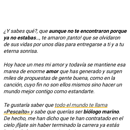
¿Y sabes qué?, que
aunque no te encontraron porque
ya no estabas
…, te amaron ¡tanto! que se olvidaron
de sus vidas por unos días para entregarse a ti y a tu
eterna sonrisa.
Hoy hace un mes mi amor y todavía se mantiene esa
marea de enorme
amor
que has generado y surgen
miles de propuestas de gente buena, como en la
canción, cuyo fin no son ellos mismos sino hacer un
mundo mejor contigo como estandarte.
Te gustaría saber que
todo el mundo te llama
«Pescaíto»
y sabe que querías ser
biólogo marino
.
De hecho, me han dicho que te han contratado en el
cielo ¡fíjate sin haber terminado la carrera ya estás