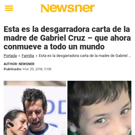
Toggle
menu
Esta es la desgarradora carta de la
madre de Gabriel Cruz – que ahora
conmueve a todo un mundo
Portada
»
Familia
»
Esta es la desgarradora carta de la madre de Gabriel Cruz – que ahora conmueve a todo un mundo
AUTHOR: NEWSNER
Publicado:
Mar 29, 2018, 11:08