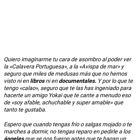
Quiero imaginarme tu cara de asombro al poder ver
la «Calavera Portuguesa», a la «Avispa de mar» y
seguro que miles de medusas más que no hemos
visto ni en
libros
ni en
documentales.
Y por lo que te
tengo «calao», seguro que te las has ingeniado para
hacerte un amigo Yokai que te cante a menudo eso
de «soy afable, achuchable y super amable» que
tanto te gustaba.
Espero que cuando tengas frío o salgas mojado o te
marches a dormir, no tengas reparo en pedirle a los
ángeles
que se nos fueron antes que te hagan un