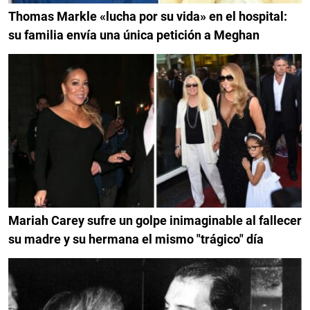
Thomas Markle «lucha por su vida» en el hospital:
su familia envía una única petición a Meghan
Mariah Carey sufre un golpe inimaginable al fallecer
su madre y su hermana el mismo "trágico" día