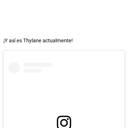
¡Y así es Thylane actualmente!