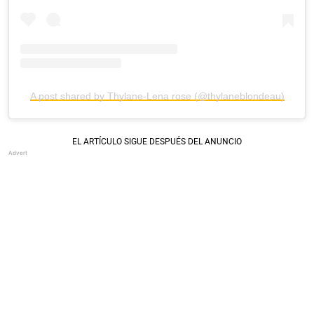
A post shared by Thylane-Lena rose (@thylaneblondeau)