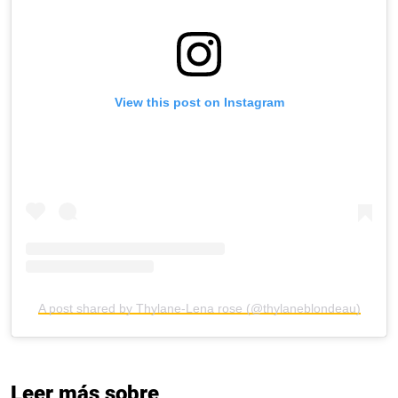
View this post on Instagram
A post shared by Thylane-Lena rose (@thylaneblondeau)
Leer más sobre