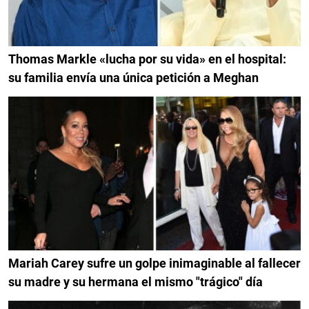
Thomas Markle «lucha por su vida» en el hospital:
su familia envía una única petición a Meghan
Mariah Carey sufre un golpe inimaginable al fallecer
su madre y su hermana el mismo "trágico" día