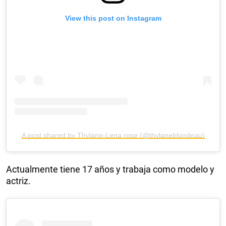
View this post on Instagram
A post shared by Thylane-Lena rose (@thylaneblondeau)
Actualmente tiene 17 años y trabaja como modelo y
actriz.