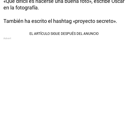
«Que difícil es hacerse una buena foto», escribe Oscar
en la fotografía.
También ha escrito el hashtag «proyecto secreto».