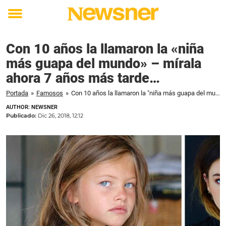
Toggle
menu
Con 10 años la llamaron la «niña
más guapa del mundo» – mírala
ahora 7 años más tarde…
Portada
»
Famosos
»
Con 10 años la llamaron la "niña más guapa del mundo" – mírala ahora 7 años más tarde...
AUTHOR: NEWSNER
Publicado:
Dic 26, 2018, 12:12