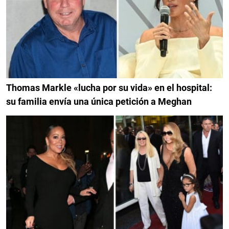
Thomas Markle «lucha por su vida» en el hospital:
su familia envía una única petición a Meghan