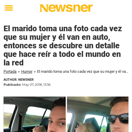
Toggle
menu
El marido toma una foto cada vez
que su mujer y él van en auto,
entonces se descubre un detalle
que hace reír a todo el mundo en
la red
Portada
»
Humor
»
El marido toma una foto cada vez que su mujer y él van en auto, entonces se descubre un detalle que hace reír a todo el mundo en la red
AUTHOR: NEWSNER
Publicado:
May 07, 2018, 13:36