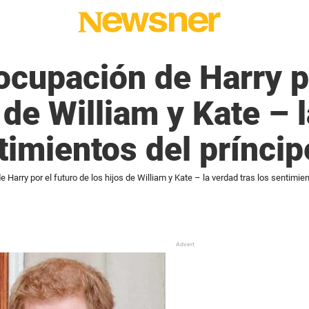
ocupación de Harry po
 de William y Kate – 
ntimientos del príncip
 Harry por el futuro de los hijos de William y Kate – la verdad tras los sentimien