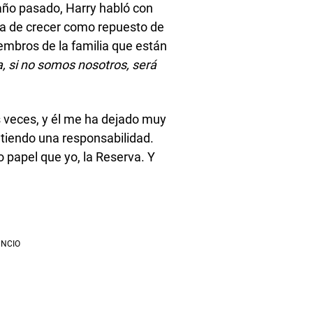
 año pasado, Harry habló con
ca de crecer como repuesto de
mbros de la familia que están
, si no somos nosotros, será
 veces, y él me ha dejado muy
intiendo una responsabilidad.
o papel que yo, la Reserva. Y