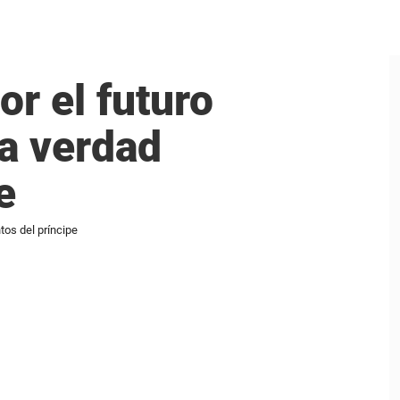
r el futuro
la verdad
e
tos del príncipe