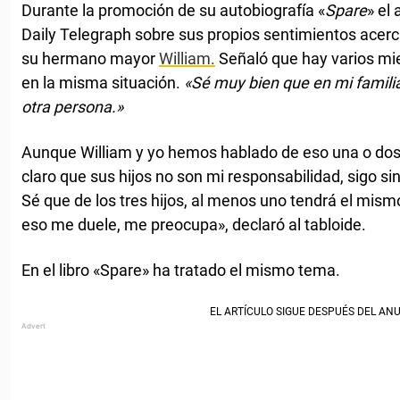
Durante la promoción de su autobiografía «
Spare
» el
Daily Telegraph sobre sus propios sentimientos acer
su hermano mayor
William.
Señaló que hay varios mie
en la misma situación.
«Sé muy bien que en mi familia
otra persona.»
Aunque William y yo hemos hablado de eso una o dos
claro que sus hijos no son mi responsabilidad, sigo s
Sé que de los tres hijos, al menos uno tendrá el mism
eso me duele, me preocupa», declaró al tabloide.
En el libro «Spare» ha tratado el mismo tema.