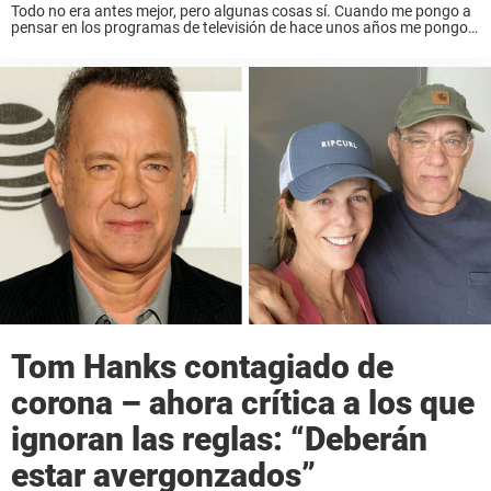
Todo no era antes mejor, pero algunas cosas sí. Cuando me pongo a
pensar en los programas de televisión de hace unos años me pongo a
sonreír. Siempre había algo bueno para ver y sigo ...
Tom Hanks contagiado de
corona – ahora crítica a los que
ignoran las reglas: “Deberán
estar avergonzados”