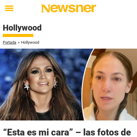
Toggle
menu
Hollywood
Portada
»
Hollywood
“Esta es mi cara” – las fotos de