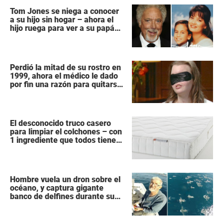
Tom Jones se niega a conocer
a su hijo sin hogar – ahora el
hijo ruega para ver a su papá
“antes que sea demasiado
tarde”
Perdió la mitad de su rostro en
1999, ahora el médico le dado
por fin una razón para quitarse
la venda
El desconocido truco casero
para limpiar el colchones – con
1 ingrediente que todos tiene
en la cocina
Hombre vuela un dron sobre el
océano, y captura gigante
banco de delfines durante su
migración