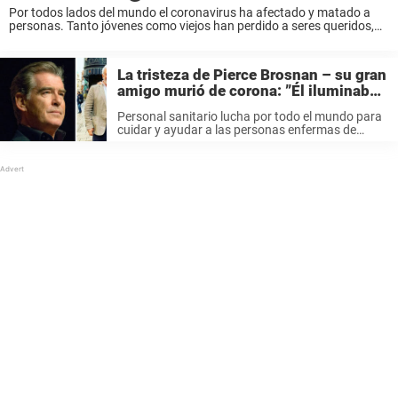
Por todos lados del mundo el coronavirus ha afectado y matado a
personas. Tanto jóvenes como viejos han perdido a seres queridos,
familiares, amigos o colegas. Unos de los afectados son el actor de
Hollywood ...
La tristeza de Pierce Brosnan – su gran
amigo murió de corona: ”Él iluminaba
cada habitación en la que entraba”
Personal sanitario lucha por todo el mundo para
cuidar y ayudar a las personas enfermas de
Covid-19. Pero desafortunadamente miles de
personas han perdido a seres queridos en esta
pandemia. El actor de Hollywood, Pierce ...