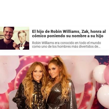
El hijo de Robin Williams, Zak, honra al
cómico poniendo su nombre a su hijo
Robin Williams era conocido en todo el mundo
como uno de los hombres más divertidos de
Hollywood y tenía una reputación bien merecida
como un hombre realmente bueno. Además de
ser uno de los hombres ...