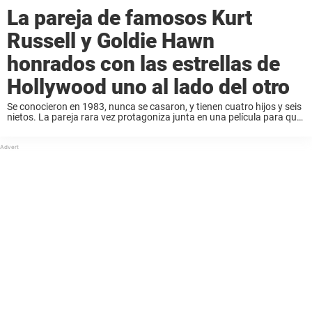
La pareja de famosos Kurt
Russell y Goldie Hawn
honrados con las estrellas de
Hollywood uno al lado del otro
Se conocieron en 1983, nunca se casaron, y tienen cuatro hijos y seis
nietos. La pareja rara vez protagoniza junta en una película para que
puedan cumplir sus compromisos familiares como padres y abuelos
ejemplares. ...