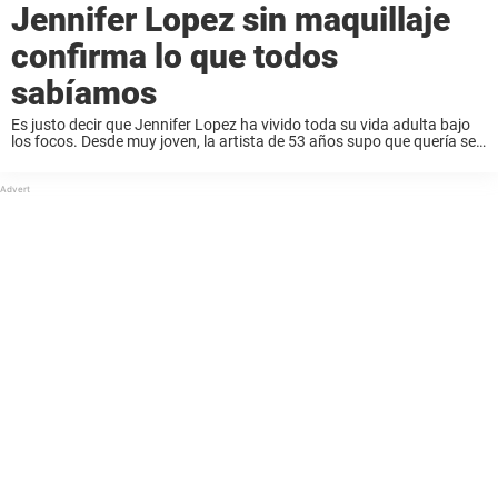
Jennifer Lopez sin maquillaje
confirma lo que todos
sabíamos
Es justo decir que Jennifer Lopez ha vivido toda su vida adulta bajo
los focos. Desde muy joven, la artista de 53 años supo que quería ser
famosa, y no pasó mucho tiempo antes de ...