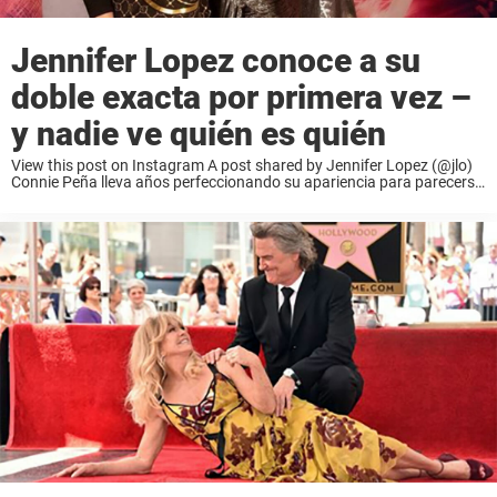
Jennifer Lopez conoce a su
doble exacta por primera vez –
y nadie ve quién es quién
View this post on Instagram A post shared by Jennifer Lopez (@jlo)
Connie Peña lleva años perfeccionando su apariencia para parecerse
la la “Diva del Bronx”, Jennifer Lopez. Y recientemente el sueño de
Connie se ...