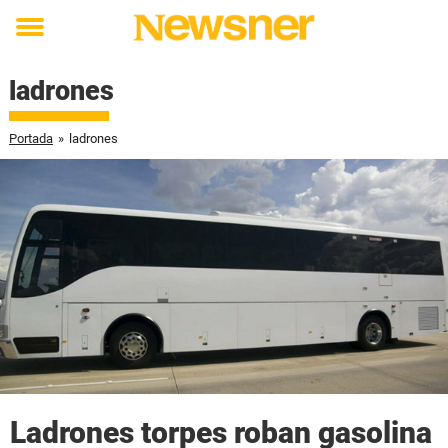
Toggle
menu
ladrones
Portada
»
ladrones
Ladrones torpes roban gasolina