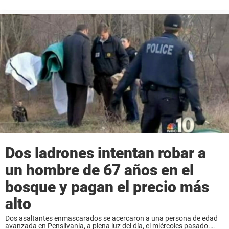
te lo esperas, si no estás vigilante. Pero si estás preocupada ...
Dos ladrones intentan robar a
un hombre de 67 años en el
bosque y pagan el precio más
alto
Dos asaltantes enmascarados se acercaron a una persona de edad
avanzada en Pensilvania, a plena luz del día, el miércoles pasado.