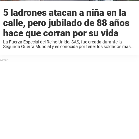
5 ladrones atacan a niña en la
calle, pero jubilado de 88 años
hace que corran por su vida
La Fuerza Especial del Reino Unido, SAS, fue creada durante la
Segunda Guerra Mundial y es conocida por tener los soldados más
duros de Inglaterra. Pregúntenle a John Nixon, él lo sabe muy bien.
Aunque este ...