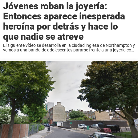
Jóvenes roban la joyería:
Entonces aparece inesperada
heroína por detrás y hace lo
que nadie se atreve
El siguiente vídeo se desarrolla en la ciudad inglesa de Northampton y
vemos a una banda de adolescentes pararse frente a una joyería con
la intención de cometer un robo. Una persona logra grabar a ...