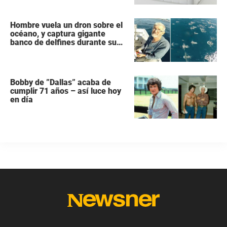
Hombre vuela un dron sobre el
océano, y captura gigante
banco de delfines durante su
migración
Bobby de ”Dallas” acaba de
cumplir 71 años – así luce hoy
en día