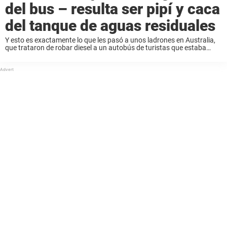
del bus – resulta ser pipí y caca
del tanque de aguas residuales
Y esto es exactamente lo que les pasó a unos ladrones en Australia,
que trataron de robar diesel a un autobús de turistas que estaba
aparcado, informa The West Australian. Las personas que roban
para vivir ...