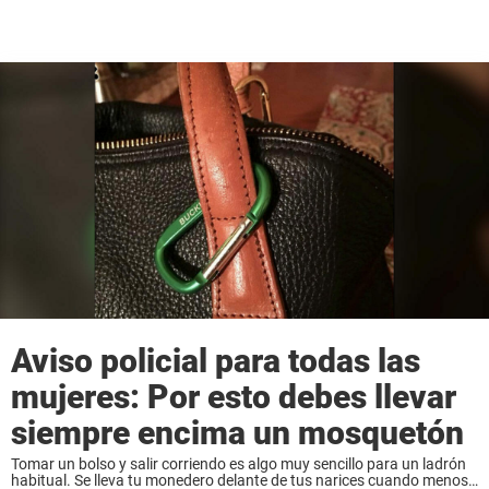
Aviso policial para todas las
mujeres: Por esto debes llevar
siempre encima un mosquetón
Tomar un bolso y salir corriendo es algo muy sencillo para un ladrón
habitual. Se lleva tu monedero delante de tus narices cuando menos