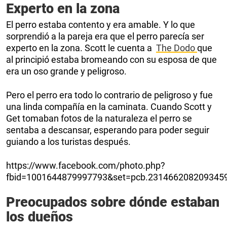
Experto en la zona
El perro estaba contento y era amable. Y lo que
sorprendió a la pareja era que el perro parecía ser
experto en la zona. Scott le cuenta a
The Dodo
que
al principió estaba bromeando con su esposa de que
era un oso grande y peligroso.
Pero el perro era todo lo contrario de peligroso y fue
una linda compañía en la caminata. Cuando
Scott y
Get tomaban fotos de la naturaleza el perro se
sentaba a descansar, esperando para poder seguir
guiando a los turistas después.
https://www.facebook.com/photo.php?
fbid=1001644879997793&set=pcb.2314662082093459
Preocupados sobre dónde estaban
los dueños