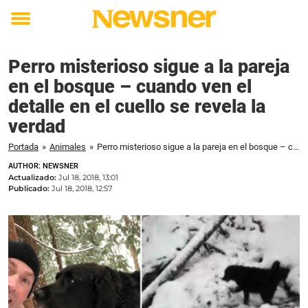
Toggle
menu
Perro misterioso sigue a la pareja
en el bosque – cuando ven el
detalle en el cuello se revela la
verdad
Portada
»
Animales
»
Perro misterioso sigue a la pareja en el bosque – cuando ven el detalle en el cuello se revela la verdad
AUTHOR: NEWSNER
Actualizado:
Jul 18, 2018, 13:01
Publicado:
Jul 18, 2018, 12:57