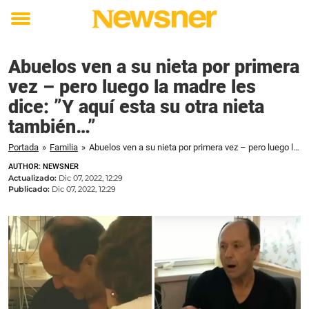
Toggle
menu
Abuelos ven a su nieta por primera
vez – pero luego la madre les
dice: ”Y aquí esta su otra nieta
también…”
Portada
»
Familia
»
Abuelos ven a su nieta por primera vez – pero luego la madre les dice: ”Y aquí esta su otra nieta también…”
AUTHOR: NEWSNER
Actualizado:
Dic 07, 2022, 12:29
Publicado:
Dic 07, 2022, 12:29