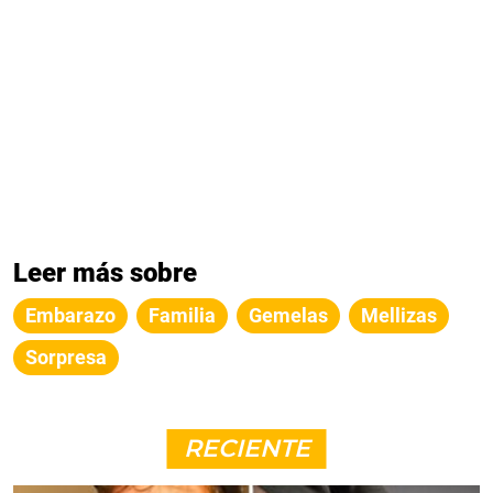
Leer más sobre
Embarazo
Familia
Gemelas
Mellizas
Sorpresa
RECIENTE