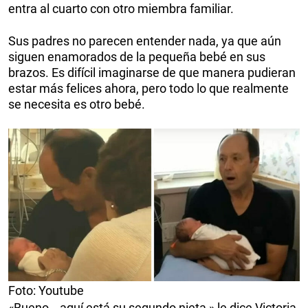
entra al cuarto con otro miembra familiar.
Sus padres no parecen entender nada, ya que aún
siguen enamorados de la pequeña bebé en sus
brazos. Es difícil imaginarse de que manera pudieran
estar más felices ahora, pero todo lo que realmente
se necesita es otro bebé.
Foto: Youtube
«Bueno… aquí está su segundo nieta,» le dice Victoria