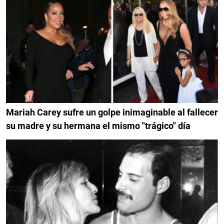
Mariah Carey sufre un golpe inimaginable al fallecer
su madre y su hermana el mismo "trágico" día