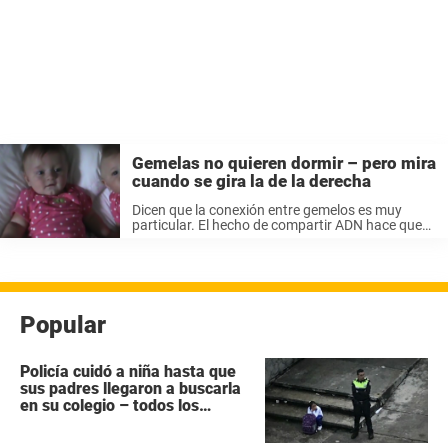
Gemelas no quieren dormir – pero mira
cuando se gira la de la derecha
Dicen que la conexión entre gemelos es muy
particular. El hecho de compartir ADN hace que
tengan una conexión fuera de lo normal. Algunos
han reportado sentir el dolor físico o emocional
de su hermano ...
Popular
Policía cuidó a niña hasta que
sus padres llegaron a buscarla
en su colegio – todos los
héroes no tienen capa