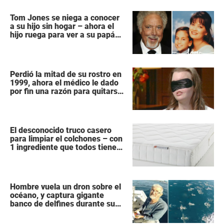
Tom Jones se niega a conocer
a su hijo sin hogar – ahora el
hijo ruega para ver a su papá
“antes que sea demasiado
tarde”
Perdió la mitad de su rostro en
1999, ahora el médico le dado
por fin una razón para quitarse
la venda
El desconocido truco casero
para limpiar el colchones – con
1 ingrediente que todos tiene
en la cocina
Hombre vuela un dron sobre el
océano, y captura gigante
banco de delfines durante su
migración