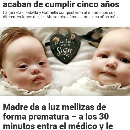
acaban de cumplir cinco años
La gemelas Isabella y Gabriella conquistaron al mundo con sus
diferentes tonos de piel. Ahora mira cómo están cinco años más
tarde. Las gemelas Isabella y Gabriella solamente tenían siete meses
cuando crearon titulares por ...
Madre da a luz mellizas de
forma prematura – a los 30
minutos entra el médico y le