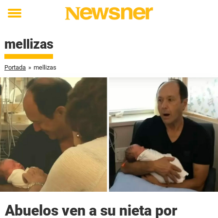
Toggle
menu
mellizas
Portada
»
mellizas
Abuelos ven a su nieta por