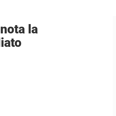
nota la
iato