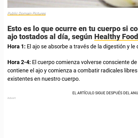
Public Domain Pictures
Esto es lo que ocurre en tu cuerpo si c
ajo tostados al día, según
Healthy Food
Hora 1:
El ajo se absorbe a través de la digestión y le 
Hora 2-4:
El cuerpo comienza volverse consciente de 
contiene el ajo y comienza a combatir radicales libres
existentes en nuestro cuerpo.