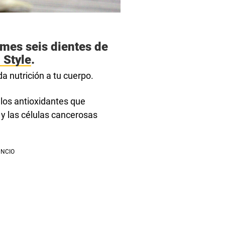
omes seis dientes de
 Style
.
da nutrición a tu cuerpo.
los antioxidantes que
 y las células cancerosas