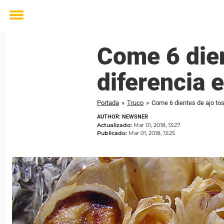
Toggle
menu
Come 6 dien
diferencia 
Portada
»
Truco
»
Come 6 dientes de ajo tos
AUTHOR: NEWSNER
Actualizado:
Mar 01, 2018, 13:27
Publicado:
Mar 01, 2018, 13:25