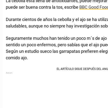
La cebolla está llena de antioxidantes, puede mejor
puede ser buena contra la tos, escribe
BBC Good Foo
Durante cientos de años la cebolla y el ajo se ha utili
saludables, aunque no siempre hay investigación sob
Seguramente muchos han tenido un poco m´s de ajo 
sentido un poco enfermos, pero sabías que el ajo pue
Según un estudio sueco las garrapatas prefieren eleg
comido ajo.