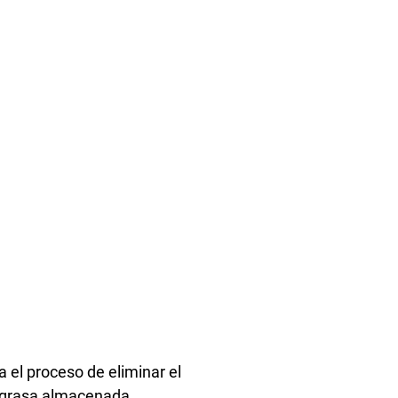
 el proceso de eliminar el
 grasa almacenada.