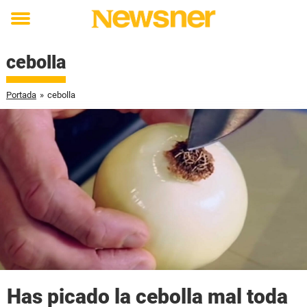
Toggle
menu
cebolla
Portada
»
cebolla
Has picado la cebolla mal toda