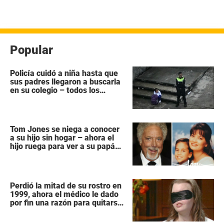
Popular
Policía cuidó a niña hasta que
sus padres llegaron a buscarla
en su colegio – todos los
héroes no tienen capa
Tom Jones se niega a conocer
a su hijo sin hogar – ahora el
hijo ruega para ver a su papá
“antes que sea demasiado
tarde”
Perdió la mitad de su rostro en
1999, ahora el médico le dado
por fin una razón para quitarse
la venda