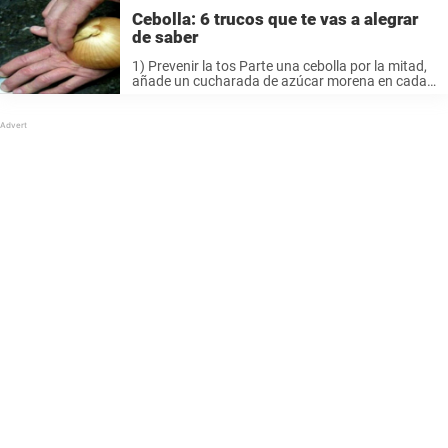
Cebolla: 6 trucos que te vas a alegrar
de saber
1) Prevenir la tos Parte una cebolla por la mitad,
añade un cucharada de azúcar morena en cada
una de las partes y déjalo reposar al menos una
hora. Cómelo dos veces al día y ...