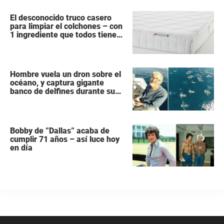
El desconocido truco casero
para limpiar el colchones – con
1 ingrediente que todos tiene
en la cocina
Hombre vuela un dron sobre el
océano, y captura gigante
banco de delfines durante su
migración
Bobby de ”Dallas” acaba de
cumplir 71 años – así luce hoy
en día