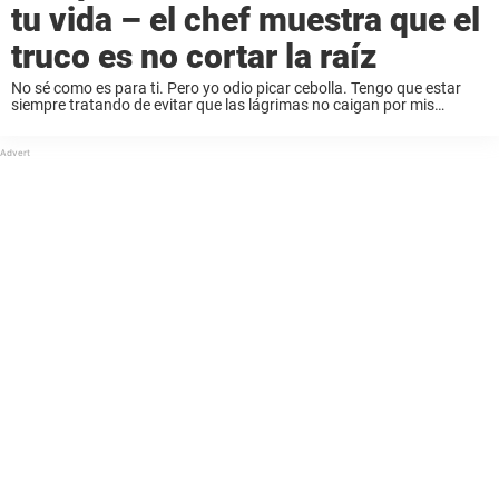
tu vida – el chef muestra que el
truco es no cortar la raíz
No sé como es para ti. Pero yo odio picar cebolla. Tengo que estar
siempre tratando de evitar que las lágrimas no caigan por mis
mejillas. Pero al ver este consejo me doy cuenta del ...