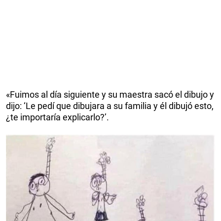
«Fuimos al día siguiente y su maestra sacó el dibujo y
dijo: ‘Le pedí que dibujara a su familia y él dibujó esto,
¿te importaría explicarlo?’.