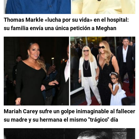
Thomas Markle «lucha por su vida» en el hospital:
su familia envía una única petición a Meghan
Mariah Carey sufre un golpe inimaginable al fallecer
su madre y su hermana el mismo "trágico" día