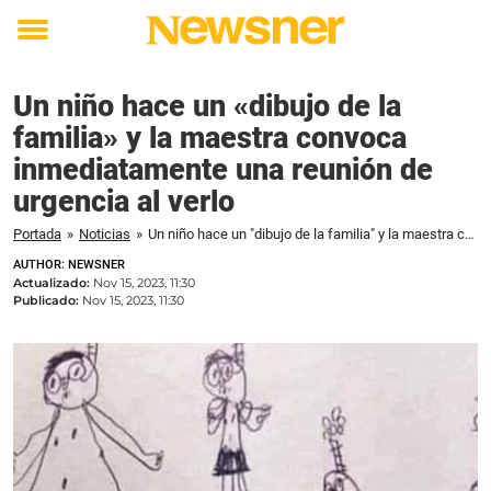
Toggle
menu
Un niño hace un «dibujo de la
familia» y la maestra convoca
inmediatamente una reunión de
urgencia al verlo
Portada
»
Noticias
»
Un niño hace un "dibujo de la familia" y la maestra convoca inmediatamente una reunión de urgencia al verlo
AUTHOR: NEWSNER
Actualizado:
Nov 15, 2023, 11:30
Publicado:
Nov 15, 2023, 11:30