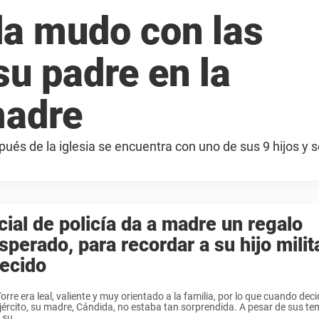
a mudo con las
su padre en la
madre
ués de la iglesia se encuentra con uno de sus 9 hijos y 
cial de policía da a madre un regalo
sperado, para recordar a su hijo milit
lecido
orre era leal, valiente y muy orientado a la familia, por lo que cuando deci
ejército, su madre, Cándida, no estaba tan sorprendida. A pesar de sus tem
su ...