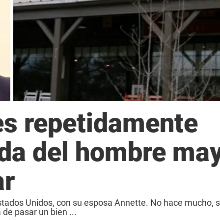
es repetidamente
ida del hombre ma
ar
, Estados Unidos, con su esposa Annette. No hace mucho, s
de pasar un bien ...