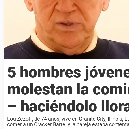
5 hombres jóven
molestan la com
– haciéndolo llor
Lou Zezoff, de 74 años, vive en Granite City, Illinois
comer a un Cracker Barrel y la pareja estaba contenta 