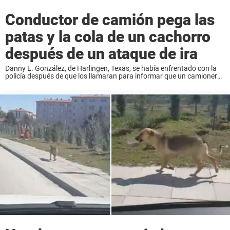
Conductor de camión pega las
patas y la cola de un cachorro
después de un ataque de ira
Danny L. González, de Harlingen, Texas, se había enfrentado con la
policía después de que los llamaran para informar que un camionero
«conducía de manera imprudente» en la carretera. Según informes,
González había golpeado repetidamente ...