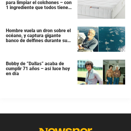
para limpiar el colchones – con
1 ingrediente que todos tiene
en la cocina
Hombre vuela un dron sobre el
océano, y captura gigante
banco de delfines durante su
migración
Bobby de ”Dallas” acaba de
cumplir 71 años – así luce hoy
en día