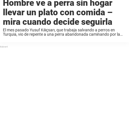
Hombre ve a perra sin hogar
llevar un plato con comida –
mira cuando decide seguirla
El mes pasado Yusuf Kılıçsarı, que trabaja salvando a perros en
Turquia, vio de repente a una perra abandonada caminando por la
calle, escribe The Dodo. Desgraciadamente para Yusuf es muy
normal encontrarse con animales ...