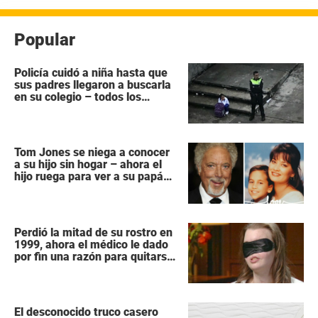
Popular
Policía cuidó a niña hasta que
sus padres llegaron a buscarla
en su colegio – todos los
héroes no tienen capa
Tom Jones se niega a conocer
a su hijo sin hogar – ahora el
hijo ruega para ver a su papá
“antes que sea demasiado
tarde”
Perdió la mitad de su rostro en
1999, ahora el médico le dado
por fin una razón para quitarse
la venda
El desconocido truco casero