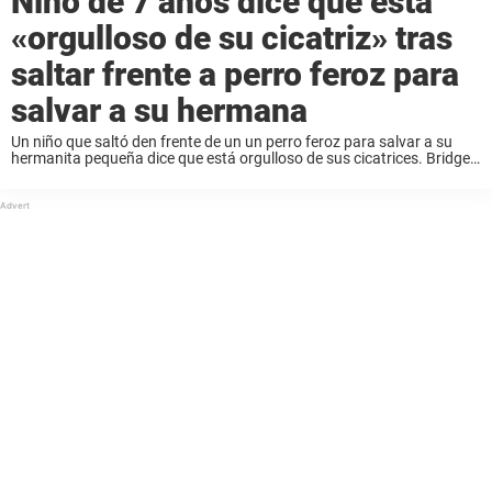
Niño de 7 años dice que está
«orgulloso de su cicatriz» tras
saltar frente a perro feroz para
salvar a su hermana
Un niño que saltó den frente de un un perro feroz para salvar a su
hermanita pequeña dice que está orgulloso de sus cicatrices. Bridger
Walker estaba en la casa de un amigo en Wyoming, ...