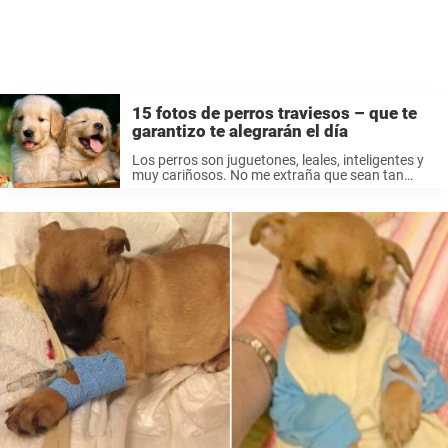
15 fotos de perros traviesos – que te
garantizo te alegrarán el día
Los perros son juguetones, leales, inteligentes y
muy cariñosos. No me extraña que sean tan
populares – yo pertenezco a este tipo de
personas que se sientan y miran estas
maravillosas fotografías de los perros ...