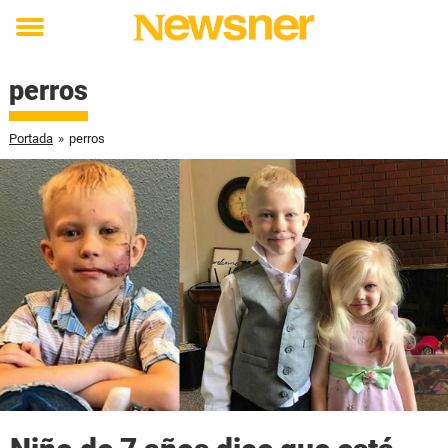
Toggle
menu
perros
Portada
»
perros