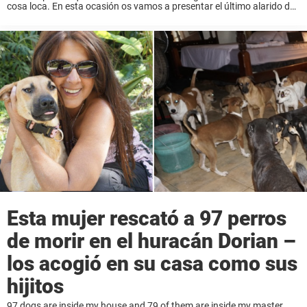
cosa loca. En esta ocasión os vamos a presentar el último alarido de
la moda para los amantes de los animales. Se trata ...
Esta mujer rescató a 97 perros
de morir en el huracán Dorian –
los acogió en su casa como sus
hijitos
97 dogs are inside my house and 79 of them are inside my master