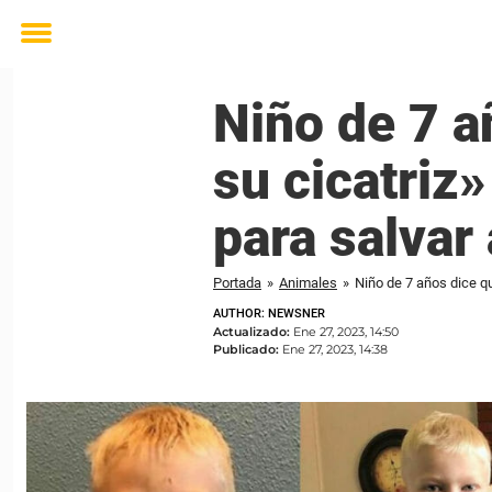
Toggle
menu
Niño de 7 a
su cicatriz»
para salvar
Portada
»
Animales
»
Niño de 7 años dice qu
AUTHOR: NEWSNER
Actualizado:
Ene 27, 2023, 14:50
Publicado:
Ene 27, 2023, 14:38