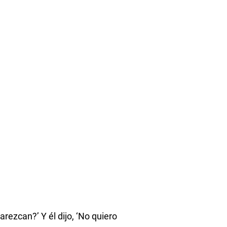
ezcan?’ Y él dijo, ‘No quiero