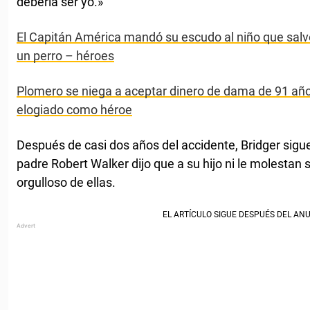
debería ser yo.»
El Capitán América mandó su escudo al niño que sal
un perro – héroes
Plomero se niega a aceptar dinero de dama de 91 añ
elogiado como héroe
Después de casi dos años del accidente, Bridger sigue
padre Robert Walker dijo que a su hijo ni le molestan s
orgulloso de ellas.