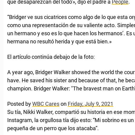
que desaparezcan del todo'», dijo el padre a
People
.
“Bridger ve sus cicatrices como algo de lo que esta o
como una representación de su valiente acto. Simple
un hermano y eso es lo que hacen los hermanos’. Es 
hermana no resultó herida y que está bien.»
El artículo continúa debajo de la foto:
A year ago, Bridger Walker showed the world the cou
have. He saved his sister and because of that, he b
champion. Bridger Walker: "The bravest man on Earth
Posted by
WBC Cares
on
Friday, July 9, 2021
Su tía, Nikki Walker, compartió su historia en ese mo
Instagram, la orgullosa tía dijo esto: “Mi sobrino es 
pequeña de un perro que los atacaba”.