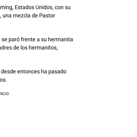
ming, Estados Unidos, con su
o, una mezcla de Pastor
o se paró frente a su hermanita
adres de los hermanitos,
 y desde entonces ha pasado
os.