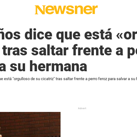
ños dice que está «o
 tras saltar frente a 
 a su hermana
e está "orgulloso de su cicatriz" tras saltar frente a perro feroz para salvar a s