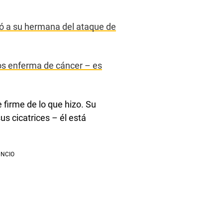
vó a su hermana del ataque de
os enferma de cáncer – es
 firme de lo que hizo. Su
us cicatrices – él está