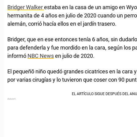
Bridger Walker
estaba en la casa de un amigo en Wyo
hermanita de 4 años en julio de 2020 cuando un perr
alemán, corrió hacía ellos en el jardín trasero.
Bridger, que en ese entonces tenía 6 años, sin dudarl
para defenderla y fue mordido en la cara, según los p
informó
NBC News
en julio de 2020.
El pequeñõ niño quedó grandes cicatrices en la cara
por varias cirugías y lo tuvieron que coser con 90 punt