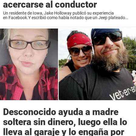
acercarse al conductor
Un residente de Iowa, Jake Holloway publicó su experiencia
en Facebook.Y escribió como había notado que un Jeep plateado
llevaba estacionado varias semanas en el aparcamiento de
Altoona Walmart y Target Cuando Jake vio que había pegatinas en la
ventana ...
Desconocido ayuda a madre
soltera sin dinero, luego ella lo
lleva al garaje y lo engaña por