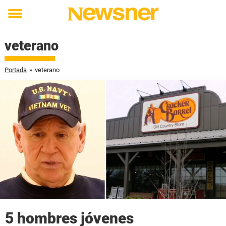
Toggle
menu
veterano
Portada
»
veterano
5 hombres jóvenes