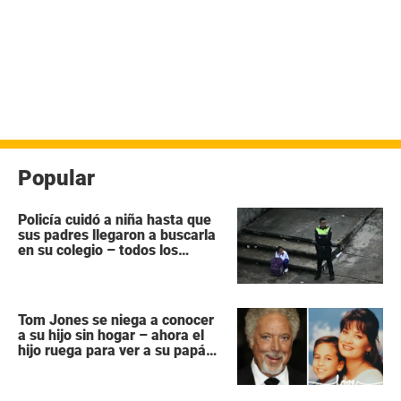
Popular
Policía cuidó a niña hasta que
sus padres llegaron a buscarla
en su colegio – todos los
héroes no tienen capa
Tom Jones se niega a conocer
a su hijo sin hogar – ahora el
hijo ruega para ver a su papá
“antes que sea demasiado
tarde”