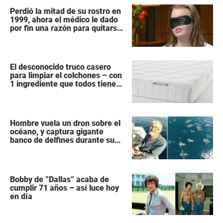
Perdió la mitad de su rostro en
1999, ahora el médico le dado
por fin una razón para quitarse
la venda
El desconocido truco casero
para limpiar el colchones – con
1 ingrediente que todos tiene
en la cocina
Hombre vuela un dron sobre el
océano, y captura gigante
banco de delfines durante su
migración
Bobby de ”Dallas” acaba de
cumplir 71 años – así luce hoy
en día