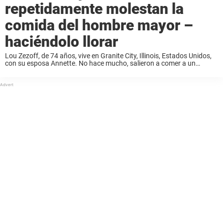
repetidamente molestan la
comida del hombre mayor –
haciéndolo llorar
Lou Zezoff, de 74 años, vive en Granite City, Illinois, Estados Unidos,
con su esposa Annette. No hace mucho, salieron a comer a un
Cracker Barrel y la pareja estaba contenta de pasar un bien ...