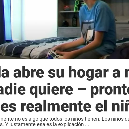
a abre su hogar a 
die quiere – pront
es realmente el ni
nte no es algo que todos los niños tienen. Los niños qu
 Y justamente esa es la explicación ...