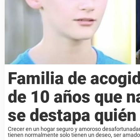
Familia de acogid
de 10 años que na
se destapa quién 
Crecer en un hogar seguro y amoroso desafortunadame
tienen normalmente solo tienen un deseo, ser amados.