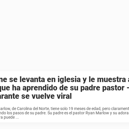
e se levanta en iglesia y le muestra 
que ha aprendido de su padre pastor 
arante se vuelve viral
arlow, de Carolina del Norte, tiene solo 19 meses de edad, pero claramen
ndo los pasos de su padre. Su padre es el pastor Ryan Marlow y su adorabl
ra puede ...