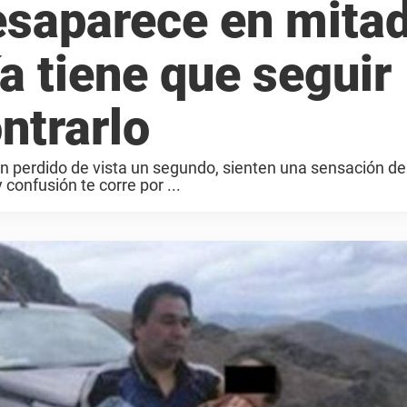
esaparece en mita
ía tiene que seguir
ntrarlo
n perdido de vista un segundo, sienten una sensación de 
confusión te corre por ...