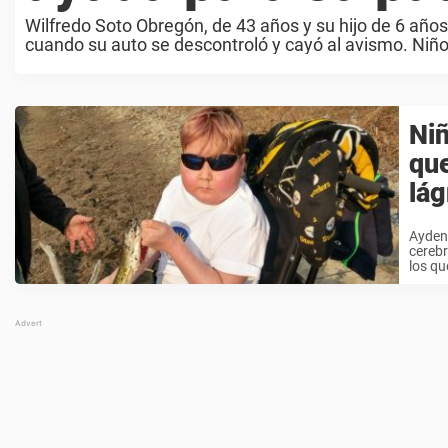
Wilfredo Soto Obregón, de 43 años y su hijo de 6 años
cuando su auto se descontroló y cayó al avismo. Niño 
Niñ
que
lá
Ayden 
cerebr
los qu