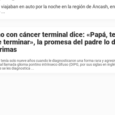
 viajaban en auto por la noche en la región de Áncash, en
...
o con cáncer terminal dice: «Papá, t
 terminar», la promesa del padre lo 
grimas
tenía solo nueve años cuando le diagnosticaron una forma rara y agresi
al llamada glioma pontino intrínseco difuso (DIPG, por sus siglas en inglé
e se les diagnostica ...